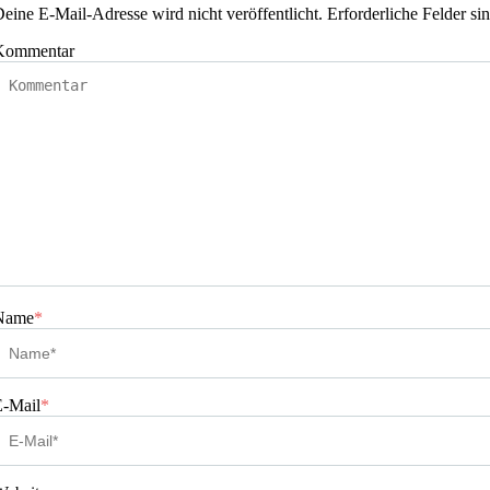
eine E-Mail-Adresse wird nicht veröffentlicht.
Erforderliche Felder si
Kommentar
Name
*
E-Mail
*