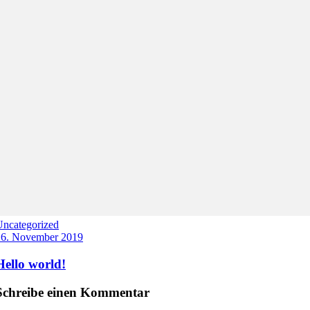
Uncategorized
16. November 2019
Hello world!
Schreibe einen Kommentar