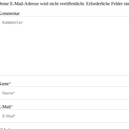
eine E-Mail-Adresse wird nicht veröffentlicht.
Erforderliche Felder si
Kommentar
Name
*
E-Mail
*