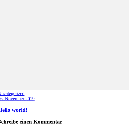
Uncategorized
16. November 2019
Hello world!
Schreibe einen Kommentar