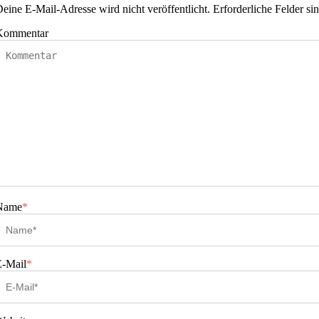
eine E-Mail-Adresse wird nicht veröffentlicht.
Erforderliche Felder si
Kommentar
Name
*
E-Mail
*