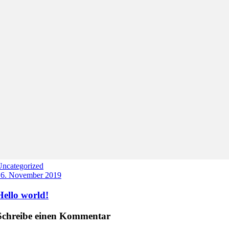
Uncategorized
16. November 2019
Hello world!
Schreibe einen Kommentar