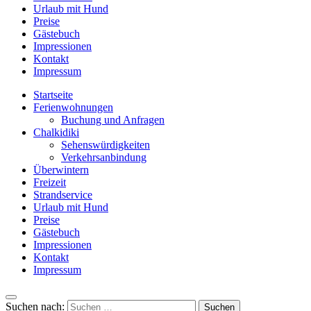
Urlaub mit Hund
Preise
Gästebuch
Impressionen
Kontakt
Impressum
Startseite
Ferienwohnungen
Buchung und Anfragen
Chalkidiki
Sehenswürdigkeiten
Verkehrsanbindung
Überwintern
Freizeit
Strandservice
Urlaub mit Hund
Preise
Gästebuch
Impressionen
Kontakt
Impressum
Suchen nach: