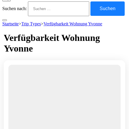
Suchen nach:
Startseite
>
Trip Types
>
Verfügbarkeit Wohnung Yvonne
Verfügbarkeit Wohnung
Yvonne